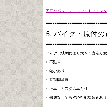
不要なパソコン・スマートフォンを
===========================
5. バイク・原付の
============================
バイクは状態により大きく査定が変
不動車
錆びあり
長期間放置
旧車・カスタム車も可
書類なしでも対応可能な業者あり