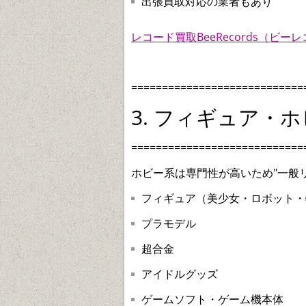
出張買取対応の業者もあり
レコード買取BeeRecords（ビー
============================
3. フィギュア・
============================
ホビー系は専門性が高いため"一般
フィギュア（美少女・ロボット・
プラモデル
超合金
アイドルグッズ
ゲームソフト・ゲーム機本体