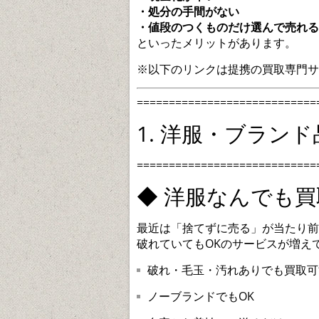
・処分の手間がない
・値段のつくものだけ選んで売れる
といったメリットがあります。
※以下のリンクは提携の買取専門サ
============================
1. 洋服・ブラン
============================
◆ 洋服なんでも買
最近は「捨てずに売る」が当たり前
破れていてもOKのサービスが増え
破れ・毛玉・汚れありでも買取可
ノーブランドでもOK