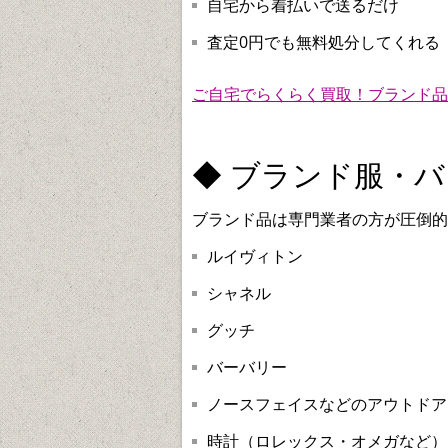
自宅から着払いで送るだけ
査定0円でも無料処分してくれる
ご自宅でらくらく買取！ブランド品
◆ ブランド服・
ブランド品は専門業者の方が圧倒的
ルイヴィトン
シャネル
グッチ
バーバリー
ノースフェイスなどのアウトドア
時計（ロレックス・オメガなど）