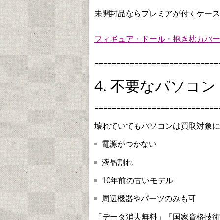
未開封品ならプレミアが付くケース
フィギュア・ドール・抱き枕カバー
============================
4. 不要なパソコ
============================
壊れていてもパソコンは買取対象に
電源がつかない
液晶割れ
10年前の古いモデル
周辺機器やパーツのみも可
「データ消去無料」「国家資格技術