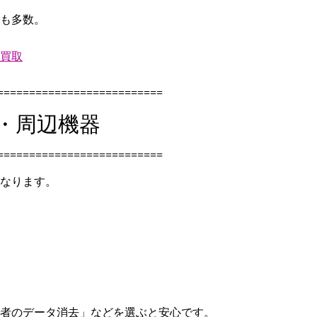
も多数。
買取
==========================
ン・周辺機器
==========================
なります。
者のデータ消去」などを選ぶと安心です。