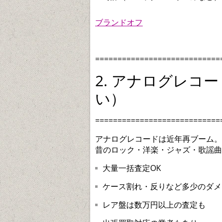
ブランドオフ
============================
2. アナログレコ
い）
============================
アナログレコードは近年再ブーム。
昔のロック・洋楽・ジャズ・歌謡曲
大量一括査定OK
ケース割れ・反りなど多少のダメ
レア盤は数万円以上の査定も