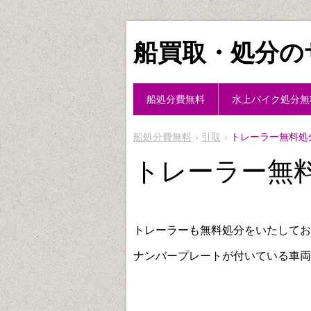
船買取・処分の
船処分費無料
水上バイク処分無
船処分費無料
引取
トレーラー無料処
トレーラー無
トレーラーも無料処分をいたしてお
ナンバープレートが付いている車両