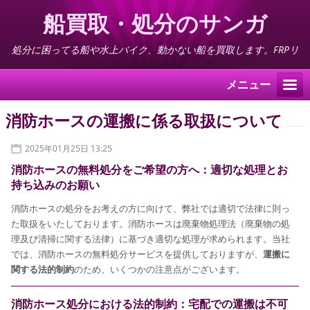
船買取・処分のサンガ
処分に困ってる船や水上バイク、動かない船を買取します。FRPリ
サイクル料不要
メニュー
消防ホースの運搬に係る取扱について
2025年01月25日 13:25
消防ホースの無料処分をご希望の方へ：適切な処理とお
持ち込みのお願い
消防ホースの処分をお考えの方に向けて、弊社では適切で法律に則っ
た取扱をいたしております。消防ホースは廃棄物処理法（廃棄物の処
理及び清掃に関する法律）に基づき適切な処理が求められます。当社
では、消防ホースの無料処分サービスを提供しておりますが、
運搬に
関する法的制約
のため、いくつかの注意点がございます。
消防ホース処分における法的制約：宅配での運搬は不可