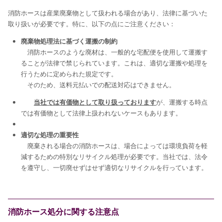
消防ホースは産業廃棄物として扱われる場合があり、法律に基づいた
取り扱いが必要です。特に、以下の点にご注意ください：
廃棄物処理法に基づく運搬の制約
消防ホースのような廃材は、一般的な宅配便を使用して運搬す
ることが法律で禁じられています。これは、適切な運搬や処理を
行うために定められた規定です。
そのため、送料元払いでの配送対応はできません。
当社では有価物として取り扱っております
が、運搬する時点
では有価物として法律上扱われないケースもあります。
適切な処理の重要性
廃棄される場合の消防ホースは、場合によっては環境負荷を軽
減するための特別なリサイクル処理が必要です。当社では、法令
を遵守し、一切廃せずはせず適切なリサイクルを行っています。
消防ホース処分に関する注意点