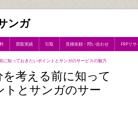
サンガ
料
買取実績
引取
見積依頼・問い合わせ
FRPリ
前に知っておきたいポイントとサンガのサービスの魅力
分を考える前に知って
ントとサンガのサー