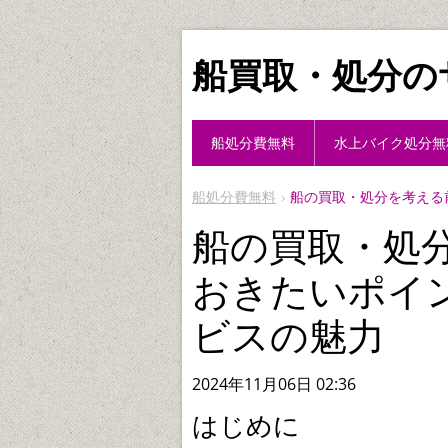
船買取・処分の
船処分費無料
水上バイク処分無
船処分費無料
船の買取・処分を考える
船の買取・処
おきたいポイ
ビスの魅力
2024年11月06日 02:36
はじめに