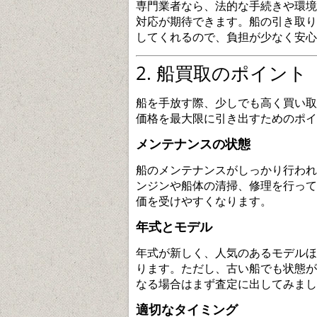
専門業者なら、法的な手続きや環境
対応が期待できます。船の引き取り
してくれるので、負担が少なく安心
2. 船買取のポイント
船を手放す際、少しでも高く買い取
価格を最大限に引き出すためのポイ
メンテナンスの状態
船のメンテナンスがしっかり行われ
ンジンや船体の清掃、修理を行って
価を受けやすくなります。
年式とモデル
年式が新しく、人気のあるモデルほ
ります。ただし、古い船でも状態が
なる場合はまず査定に出してみまし
適切なタイミング