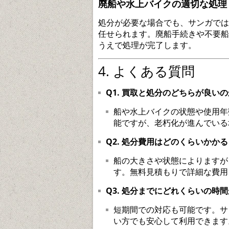
廃船や水上バイクの適切な処理
処分が必要な場合でも、サンガでは
任せられます。廃船手続きや不要船
うえで処理が完了します。
4. よくある質問
Q1. 買取と処分のどちらが良い
船や水上バイクの状態や使用年
能ですが、老朽化が進んでいる
Q2. 処分費用はどのくらいかかる
船の大きさや状態によりますが
す。無料見積もりで詳細な費用
Q3. 処分までにどれくらいの時
短期間での対応も可能です。サ
い方でも安心して利用できます