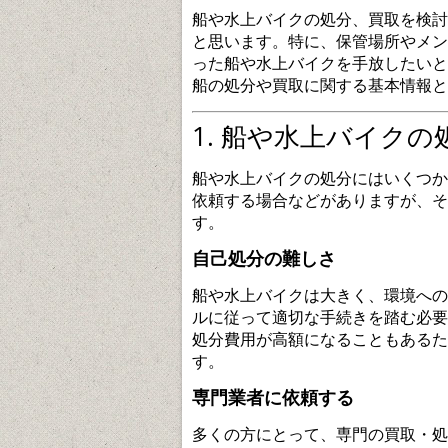
船や水上バイクの処分、買取を検討
と思います。特に、保管場所やメン
った船や水上バイクを手放したいと
船の処分や買取に関する基本情報と
1. 船や水上バイクの
船や水上バイクの処分にはいくつか
依頼する場合などがありますが、そ
す。
自己処分の難しさ
船や水上バイクは大きく、環境への
ルに従って適切な手続きを踏む必要
処分費用が高額になることもあるた
す。
専門業者に依頼する
多くの方にとって、専門の買取・処